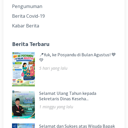
Pengumuman
Berita Covid-19
Kabar Berita
Berita Terbaru
📍Yuk, ke Posyandu di Bulan Agustus! 💙
💚
5 hari yang lalu
Selamat Ulang Tahun kepada
Sekretaris Dinas Keseha...
1 minggu yang lalu
Selamat dan Sukses atas Wisuda Bapak