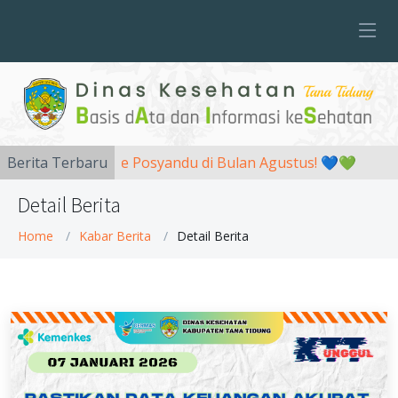
Berita Terbaru
📍Yuk, ke Posyandu di Bulan Agustus! 💙💚
Se
Detail Berita
Home
Kabar Berita
Detail Berita