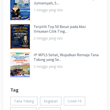
Jumansyah, S....
1 minggu yang lalu
Terpilih Top 50 Besar pada Aksi
Ilmuwan Cilik Ting...
2 minggu yang lalu
🌱 MPLS Sehat, Wujudkan Remaja Tana
Tidung yang Se...
3 minggu yang lalu
Tag
Tana Tidung
Kegiatan
Covid-19