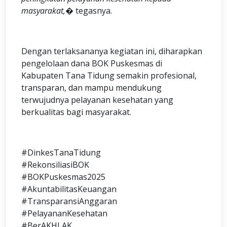
masyarakat,�
tegasnya.
Dengan terlaksananya kegiatan ini, diharapkan
pengelolaan dana BOK Puskesmas di
Kabupaten Tana Tidung semakin profesional,
transparan, dan mampu mendukung
terwujudnya pelayanan kesehatan yang
berkualitas bagi masyarakat.
#DinkesTanaTidung
#RekonsiliasiBOK
#BOKPuskesmas2025
#AkuntabilitasKeuangan
#TransparansiAnggaran
#PelayananKesehatan
#BerAKHLAK