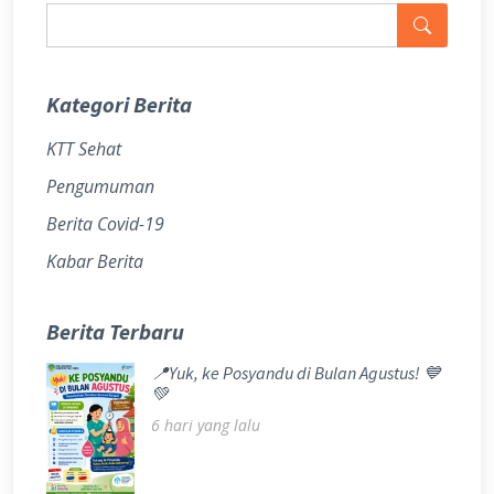
Kategori Berita
KTT Sehat
Pengumuman
Berita Covid-19
Kabar Berita
Berita Terbaru
📍Yuk, ke Posyandu di Bulan Agustus! 💙
💚
6 hari yang lalu