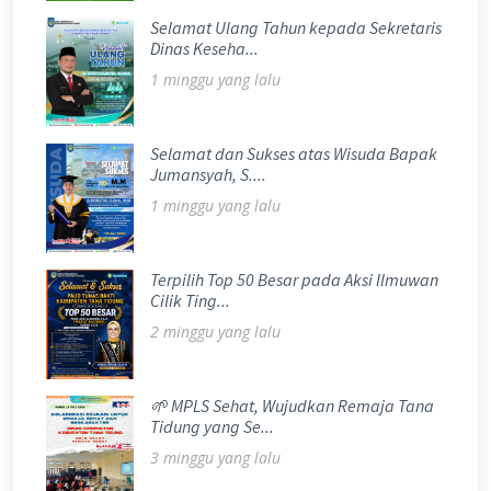
Selamat Ulang Tahun kepada Sekretaris
Dinas Keseha...
1 minggu yang lalu
Selamat dan Sukses atas Wisuda Bapak
Jumansyah, S....
1 minggu yang lalu
Terpilih Top 50 Besar pada Aksi Ilmuwan
Cilik Ting...
2 minggu yang lalu
🌱 MPLS Sehat, Wujudkan Remaja Tana
Tidung yang Se...
3 minggu yang lalu