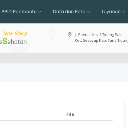
PPID Pembantu
Data dan Peta
Layanan
Jl. Perintis Km. 1 Tideng Pale
Kec. Sesayap Kab. Tana Tidun
File