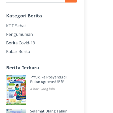
Kategori Berita
KTT Sehat
Pengumuman
Berita Covid-19
Kabar Berita
Berita Terbaru
📍Yuk, ke Posyandu di
Bulan Agustus! 💙💚
4 hari yang lalu
Selamat Ulang Tahun