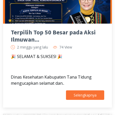
Terpilih Top 50 Besar pada Aksi
Ilmuwan...
2 minggu yang lalu
74 View
🎉 SELAMAT & SUKSES! 🎉
Dinas Kesehatan Kabupaten Tana Tidung
mengucapkan selamat dan..
Selengkapnya