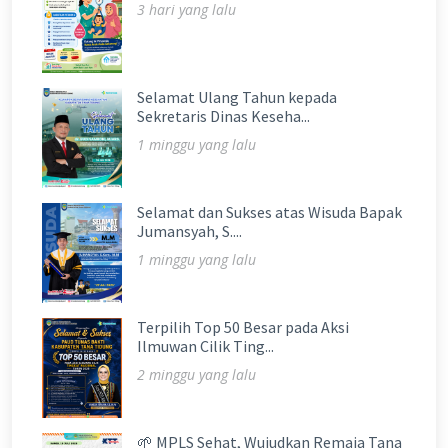
3 hari yang lalu
Selamat Ulang Tahun kepada
Sekretaris Dinas Keseha...
1 minggu yang lalu
Selamat dan Sukses atas Wisuda Bapak
Jumansyah, S....
1 minggu yang lalu
Terpilih Top 50 Besar pada Aksi
Ilmuwan Cilik Ting...
2 minggu yang lalu
🌱 MPLS Sehat, Wujudkan Remaja Tana