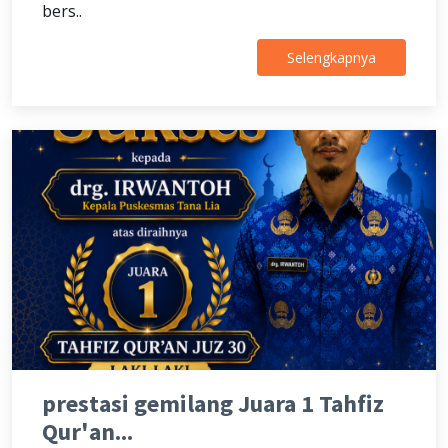
bers..
Selengkapnya
prestasi gemilang Juara 1 Tahfiz
Qur'an...