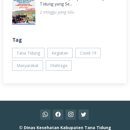
Tidung yang Se...
2 minggu yang lalu
Tag
Tana Tidung
Kegiatan
Covid-19
Masyarakat
Olahraga
©
Dinas Kesehatan Kabupaten Tana Tidung