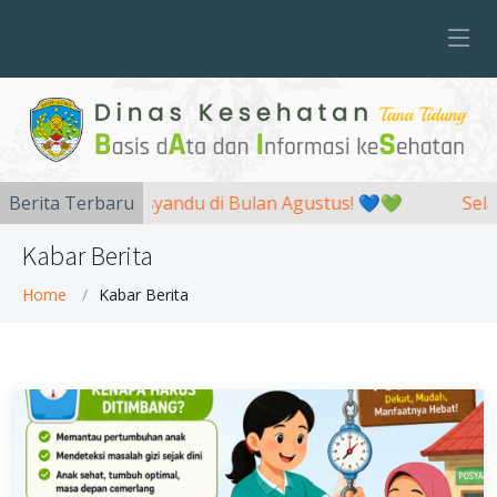
Yuk, ke Posyandu di Bulan Agustus! 💙💚
Berita Terbaru
Selamat 
Kabar Berita
Home
Kabar Berita