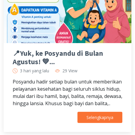
📍Yuk, ke Posyandu di Bulan
Agustus! 💙...
3 hari yang lalu
29 View
Posyandu hadir setiap bulan untuk memberikan
pelayanan kesehatan bagi seluruh siklus hidup,
mulai dari ibu hamil, bayi, balita, remaja, dewasa,
hingga lansia. Khusus bagi bayi dan balita,..
Selengkapnya