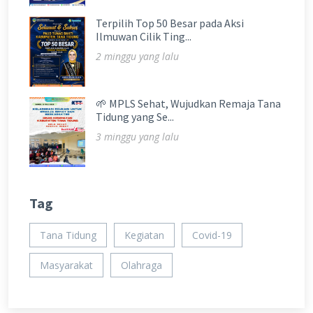
Terpilih Top 50 Besar pada Aksi
Ilmuwan Cilik Ting...
2 minggu yang lalu
🌱 MPLS Sehat, Wujudkan Remaja Tana
Tidung yang Se...
3 minggu yang lalu
Tag
Tana Tidung
Kegiatan
Covid-19
Masyarakat
Olahraga