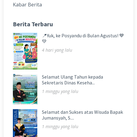
Kabar Berita
Berita Terbaru
📍Yuk, ke Posyandu di Bulan Agustus! 💙
💚
4 hari yang lalu
Selamat Ulang Tahun kepada
Sekretaris Dinas Keseha...
1 minggu yang lalu
Selamat dan Sukses atas Wisuda Bapak
Jumansyah, S....
1 minggu yang lalu