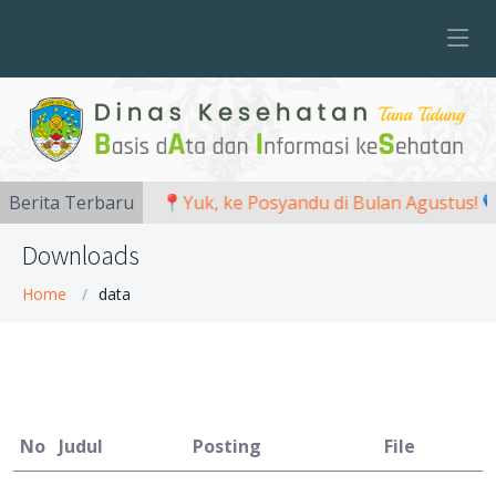
Berita Terbaru
📍Yuk, ke Posyandu di Bulan Agustus! 
Downloads
Home
data
No
Judul
Posting
File