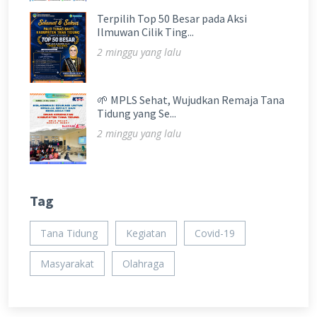
Terpilih Top 50 Besar pada Aksi
Ilmuwan Cilik Ting...
2 minggu yang lalu
🌱 MPLS Sehat, Wujudkan Remaja Tana
Tidung yang Se...
2 minggu yang lalu
Tag
Tana Tidung
Kegiatan
Covid-19
Masyarakat
Olahraga