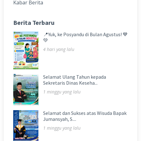
Kabar Berita
Berita Terbaru
📍Yuk, ke Posyandu di Bulan Agustus! 💙
💚
4 hari yang lalu
Selamat Ulang Tahun kepada
Sekretaris Dinas Keseha...
1 minggu yang lalu
Selamat dan Sukses atas Wisuda Bapak
Jumansyah, S....
1 minggu yang lalu