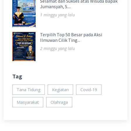
Selamat dan Sukses atas Wisuda Bapak
Jumansyah, S....
1 minggu yang lalu
Terpilih Top 50 Besar pada Aksi
Ilmuwan Cilik Ting...
2 minggu yang lalu
Tag
Tana Tidung
Kegiatan
Covid-19
Masyarakat
Olahraga