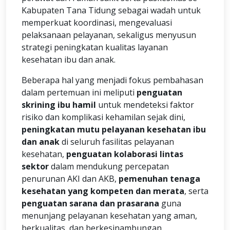
Kabupaten Tana Tidung sebagai wadah untuk
memperkuat koordinasi, mengevaluasi
pelaksanaan pelayanan, sekaligus menyusun
strategi peningkatan kualitas layanan
kesehatan ibu dan anak.
Beberapa hal yang menjadi fokus pembahasan
dalam pertemuan ini meliputi
penguatan
skrining ibu hamil
untuk mendeteksi faktor
risiko dan komplikasi kehamilan sejak dini,
peningkatan mutu pelayanan kesehatan ibu
dan anak
di seluruh fasilitas pelayanan
kesehatan,
penguatan kolaborasi lintas
sektor
dalam mendukung percepatan
penurunan AKI dan AKB,
pemenuhan tenaga
kesehatan yang kompeten dan merata
, serta
penguatan sarana dan prasarana
guna
menunjang pelayanan kesehatan yang aman,
berkualitas, dan berkesinambungan.