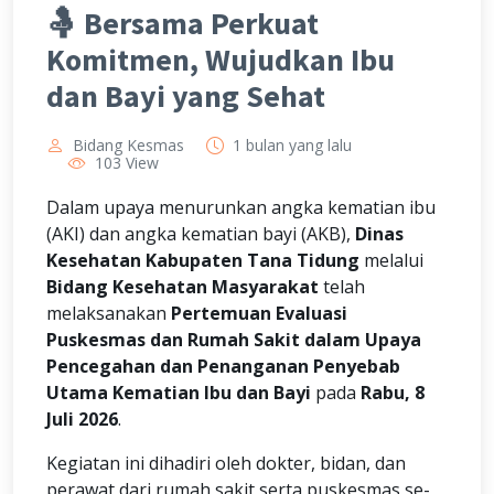
🤱 Bersama Perkuat
Komitmen, Wujudkan Ibu
dan Bayi yang Sehat
Bidang Kesmas
1 bulan yang lalu
103 View
Dalam upaya menurunkan angka kematian ibu
(AKI) dan angka kematian bayi (AKB),
Dinas
Kesehatan Kabupaten Tana Tidung
melalui
Bidang Kesehatan Masyarakat
telah
melaksanakan
Pertemuan Evaluasi
Puskesmas dan Rumah Sakit dalam Upaya
Pencegahan dan Penanganan Penyebab
Utama Kematian Ibu dan Bayi
pada
Rabu, 8
Juli 2026
.
Kegiatan ini dihadiri oleh dokter, bidan, dan
perawat dari rumah sakit serta puskesmas se-