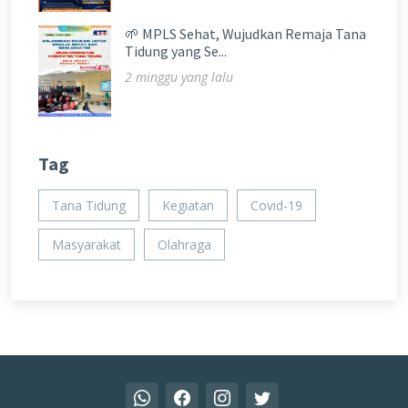
🌱 MPLS Sehat, Wujudkan Remaja Tana
Tidung yang Se...
2 minggu yang lalu
Tag
Tana Tidung
Kegiatan
Covid-19
Masyarakat
Olahraga