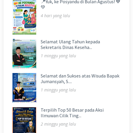
📍Yuk, ke Posyandu di Bulan Agustus! 💙
💚
4 hari yang lalu
Selamat Ulang Tahun kepada
Sekretaris Dinas Keseha...
1 minggu yang lalu
Selamat dan Sukses atas Wisuda Bapak
Jumansyah, S....
1 minggu yang lalu
Terpilih Top 50 Besar pada Aksi
Ilmuwan Cilik Ting...
2 minggu yang lalu