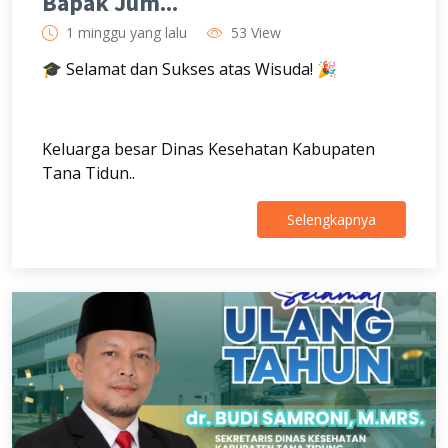
Bapak Jum...
1 minggu yang lalu
53 View
🎓 Selamat dan Sukses atas Wisuda! 🎉
Keluarga besar Dinas Kesehatan Kabupaten
Tana Tidun..
Selengkapnya