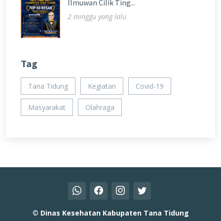
Ilmuwan Cilik Ting...
2 minggu yang lalu
Tag
Tana Tidung
Kegiatan
Covid-19
Masyarakat
Olahraga
©
Dinas Kesehatan Kabupaten Tana Tidung