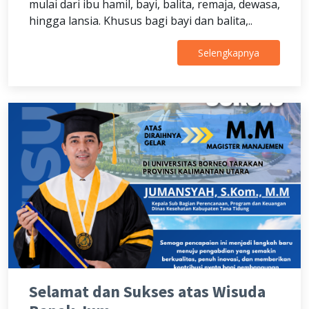
mulai dari ibu hamil, bayi, balita, remaja, dewasa,
hingga lansia. Khusus bagi bayi dan balita,..
Selengkapnya
Selamat dan Sukses atas Wisuda