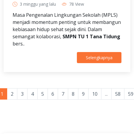
3 minggu yang lalu
78 View
Masa Pengenalan Lingkungan Sekolah (MPLS)
menjadi momentum penting untuk membangun
kebiasaan hidup sehat sejak dini. Dalam
semangat kolaborasi,
SMPN TU 1 Tana Tidung
bers..
Selengkapnya
1
2
3
4
5
6
7
8
9
10
...
58
59