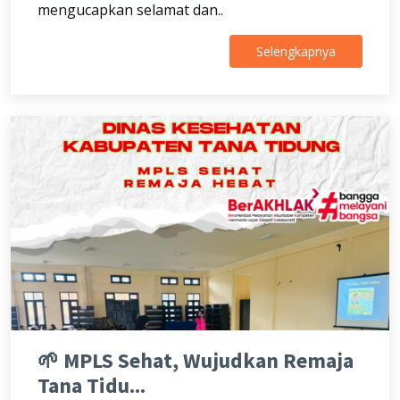
mengucapkan selamat dan..
Selengkapnya
🌱 MPLS Sehat, Wujudkan Remaja
Tana Tidu...