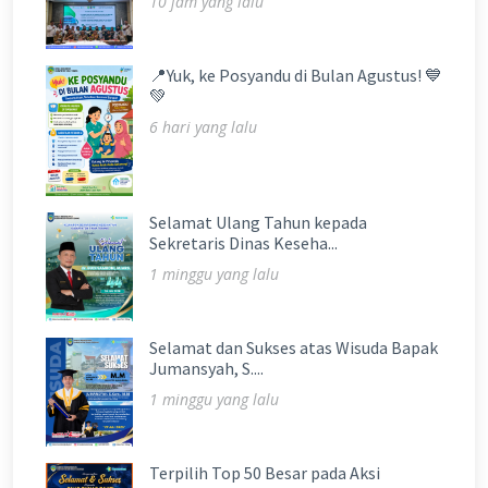
10 jam yang lalu
📍Yuk, ke Posyandu di Bulan Agustus! 💙
💚
6 hari yang lalu
Selamat Ulang Tahun kepada
Sekretaris Dinas Keseha...
1 minggu yang lalu
Selamat dan Sukses atas Wisuda Bapak
Jumansyah, S....
1 minggu yang lalu
Terpilih Top 50 Besar pada Aksi