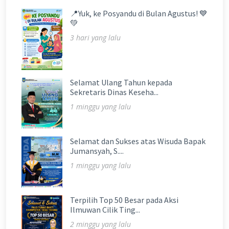
📍Yuk, ke Posyandu di Bulan Agustus! 💙
💚
3 hari yang lalu
Selamat Ulang Tahun kepada
Sekretaris Dinas Keseha...
1 minggu yang lalu
Selamat dan Sukses atas Wisuda Bapak
Jumansyah, S....
1 minggu yang lalu
Terpilih Top 50 Besar pada Aksi
Ilmuwan Cilik Ting...
2 minggu yang lalu