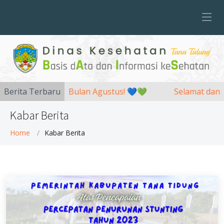
 Posyandu di Bulan Agustus! 💙💚
Berita Terbaru
Selamat dan Sukse
Kabar Berita
Home
Kabar Berita