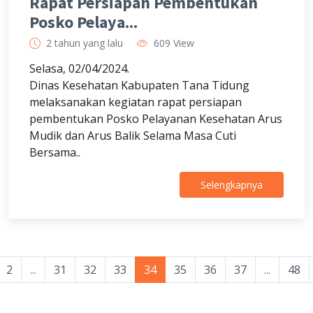
Rapat Persiapan Pembentukan
Posko Pelaya...
2 tahun yang lalu
609 View
Selasa, 02/04/2024.
Dinas Kesehatan Kabupaten Tana Tidung
melaksanakan kegiatan rapat persiapan
pembentukan Posko Pelayanan Kesehatan Arus
Mudik dan Arus Balik Selama Masa Cuti
Bersama..
Selengkapnya
2
...
31
32
33
34
35
36
37
...
48