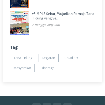
🌱 MPLS Sehat, Wujudkan Remaja Tana
Tidung yang Se...
2 minggu yang lalu
Tag
Tana Tidung
Kegiatan
Covid-19
Masyarakat
Olahraga